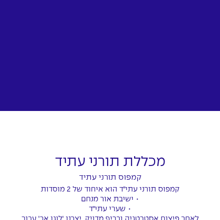
מכללת תורני עתיד
קמפוס תורני עתיד
קמפוס תורני עתי״ד הוא איחוד של 2 מוסדות
• ישיבת אור מנחם
• שערי עתי״ד
לאחר פיצוח אסטרטגיה ובריף מדויק, יצרנו 'לוגו אב' עבור