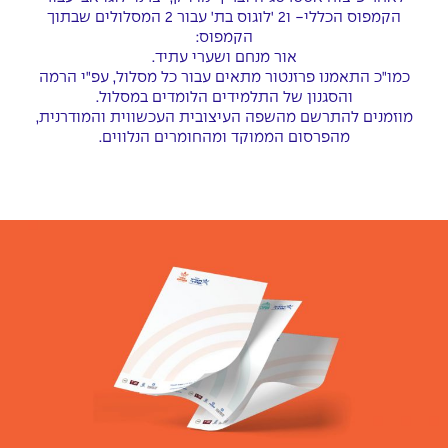
הקמפוס הכללי- ו2 'לוגוס בת' עבור 2 המסלולים שבתוך
הקמפוס:
אור מנחם ושערי עתיד.
כמו"כ התאמנו פרזנטור מתאים עבור כל מסלול, עפ"י הרמה
והסגנון של התלמידים הלומדים במסלול.
מוזמנים להתרשם מהשפה העיצובית העכשווית והמודרנית,
מהפרסום הממוקד ומהחומרים הנלווים.